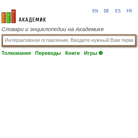
EN
DE
ES
FR
academic.ru
Словари и энциклопедии на Академике
Толкования
Переводы
Книги
Игры ⚽