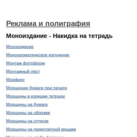
Реклама и полиграфия
Моноиздание - Накидка на тетрадь
Моноиздание
Монохроматическое излучение
Монтаж фотоформ
Монтажный лист
Морфинг
Морщение бумаги при печати
Морщины в корешке тетради
Морщины на бумаге
Морщины на обложке
Морщины на оттиске
Морщины на переплетной крышке