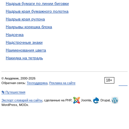
Надрыв бумаги по линии биговки
Надрыв края бумажного полотна
Надрыв края рулона
Надрывы корешка блока
Надсечка
Надстрочные знаки
Наименования цвета
Накидка на тетрадь
© Академик, 2000-2026
18+
Обратная связь:
Техподдержка
,
Реклама на сайте
👣 Путешествия
Экспорт словарей на сайты
, сделанные на PHP,
Joomla,
Drupal,
WordPress, MODx.